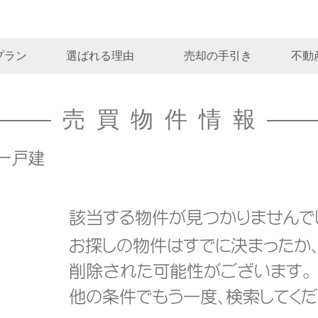
プラン
選ばれる理由
売却の手引き
不動
売買物件情報
一戸建