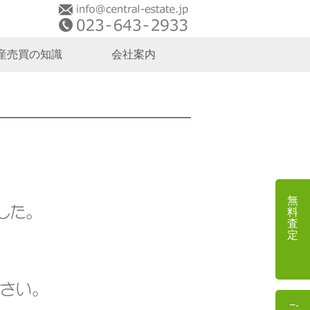
産売買の知識
会社案内
無料査定