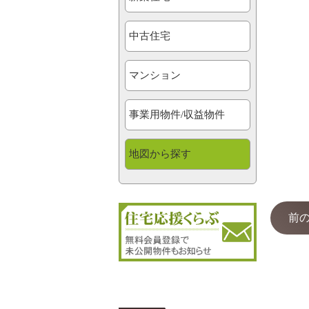
中古住宅
マンション
事業用物件/収益物件
地図から探す
前