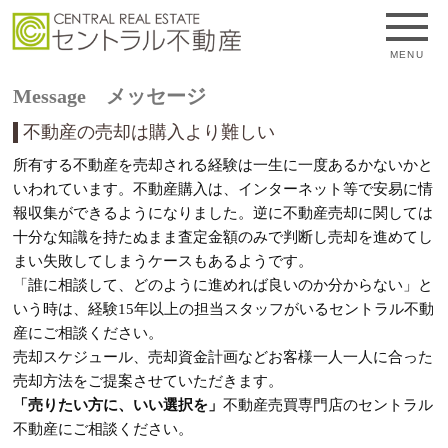
MENU
Message メッセージ
不動産の売却は購入より難しい
所有する不動産を売却される経験は一生に一度あるかないかと
いわれています。不動産購入は、インターネット等で安易に情
報収集ができるようになりました。逆に不動産売却に関しては
十分な知識を持たぬまま査定金額のみで判断し売却を進めてし
まい失敗してしまうケースもあるようです。
「誰に相談して、どのように進めれば良いのか分からない」と
いう時は、経験15年以上の担当スタッフがいるセントラル不動
産にご相談ください。
売却スケジュール、売却資金計画などお客様一人一人に合った
売却方法をご提案させていただきます。
「売りたい方に、いい選択を」
不動産売買専門店のセントラル
不動産にご相談ください。