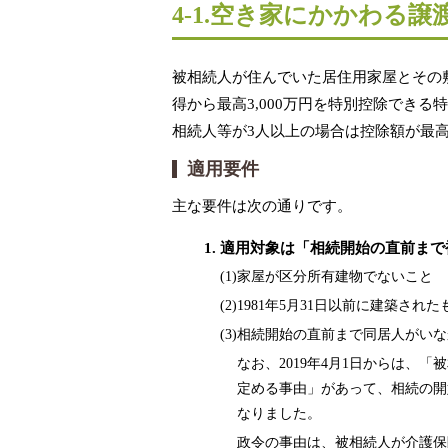
4-1.空き家にかかわる
被相続人が住んでいた居住用家屋とその
得から最高3,000万円を特別控除でき
相続人等が3人以上の場合は控除額が最高2
適用要件
主な要件は次の通りです。
適用対象は「相続開始の直前まで
(1)
家屋が区分所有建物でないこと
(2)
1981年5月31日以前に建築され
(3)
相続開始の直前まで同居人がいな
なお、2019年4月1日からは
定める事由」があって、相続の開
なりました。
政令の事由は、被相続人が介護保