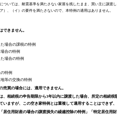
での譲渡については、耐震基準を満たさない家屋を残したまま、買い主に譲
ア）、（イ）の要件を満たさないので、本特例の適用はありません。
はできません。
した場合の課税の特例
た場合の特例
した場合の特例
換の特例
土地等の交換の特例
の売買の場合には、適用できません。
は、相続税の申告期限から3年以内に譲渡した場合、所定の相続税
ていますが、この空き家特例とは重複して適用することはできず、
「居住用財産の場合の譲渡損失の繰越控除の特例」「特定居住用財