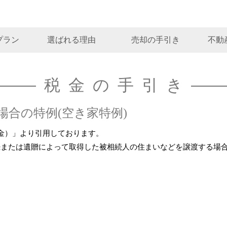
プラン
選ばれる理由
売却の手引き
不動
税金の手引き
合の特例(空き家特例)
金）」より引用しております。
続または遺贈によって取得した被相続人の住まいなどを譲渡する場