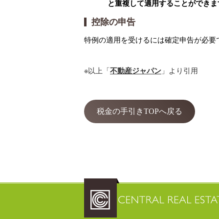
と重複して適用することができま
控除の申告
特例の適用を受けるには確定申告が必要
※以上「
不動産ジャパン
」より引用
税金の手引きTOPへ戻る