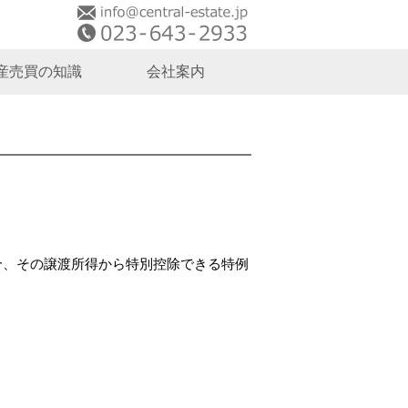
産売買の知識
会社案内
合、その譲渡所得から特別控除できる特例