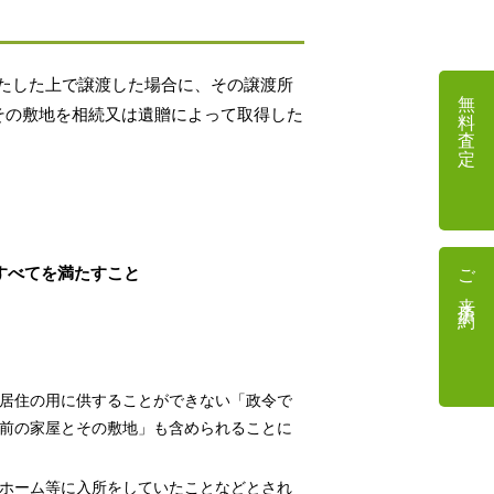
たした上で譲渡した場合に、その譲渡所
無料査定
とその敷地を相続又は遺贈によって取得した
ご来店予約
すべてを満たすこと
。居住の用に供することができない「政令で
前の家屋とその敷地」も含められることに
ホーム等に入所をしていたことなどとされ