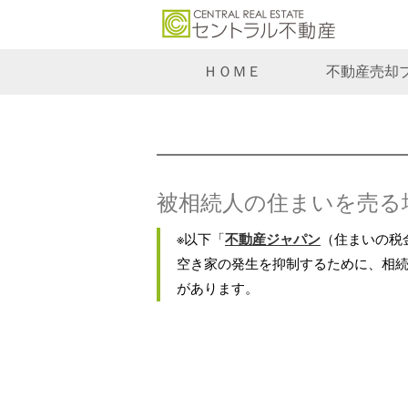
ＨＯＭＥ
不動産売却
被相続人の住まいを売る場
※以下「
不動産ジャパン
（住まいの税
空き家の発生を抑制するために、相
があります。