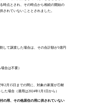
る時点とされ、その時点から相続の開始の
供されていないこととされました。
割して譲渡した場合は、その合計額が1億円
る場合は不要）
年2月15日までの間に、対象の家屋が①耐
た場合（適用は2024年1月1日から）
付の用、その他居住の用に供されていない