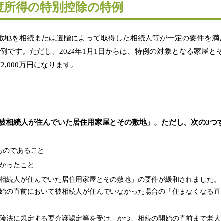
譲渡所得の特別控除の特例
敷地を相続または遺贈によって取得した相続人等が一定の要件を満
る特例です。ただし、2024年1月1日からは、特例の対象となる家屋
,000万円になります。
被相続人が住んでいた居住用家屋とその敷地」。ただし、次の3つ
たものであること
かったこと
、「被相続人が住んでいた居住用家屋とその敷地」の要件が緩和されました
始の直前において被相続人が住んでいなかった場合の「住まなくなる直
険法に規定する要介護認定等を受け、かつ、相続の開始の直前まで老人