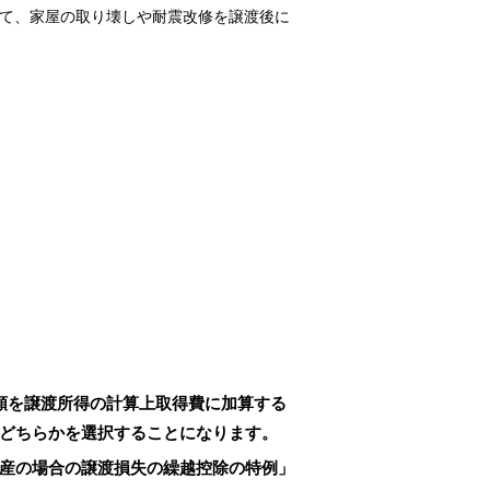
渡して、家屋の取り壊しや耐震改修を譲渡後に
額を譲渡所得の計算上取得費に加算する
どちらかを選択することになります。
産の場合の譲渡損失の繰越控除の特例」