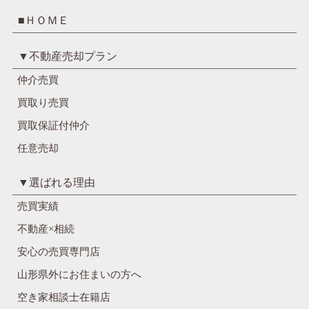
■ＨＯＭＥ
▼不動産売却プラン
仲介売買
買取り売買
買取保証付仲介
任意売却
▼選ばれる理由
売買実績
不動産×相続
安心の売買専門店
山形県外にお住まいの方へ
空き家相談士在籍店