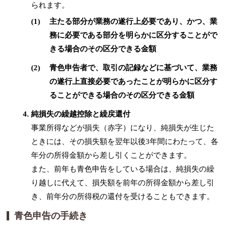
られます。
(1)
主たる部分が業務の遂行上必要であり、かつ、業
務に必要である部分を明らかに区分することがで
きる場合のその区分できる金額
(2)
青色申告者で、取引の記録などに基づいて、業務
の遂行上直接必要であったことが明らかに区分す
ることができる場合のその区分できる金額
純損失の繰越控除と繰戻還付
事業所得などが損失（赤字）になり、純損失が生じた
ときには、その損失額を翌年以後3年間にわたって、各
年分の所得金額から差し引くことができます。
また、前年も青色申告をしている場合は、純損失の繰
り越しに代えて、損失額を前年の所得金額から差し引
き、前年分の所得税の還付を受けることもできます。
青色申告の手続き