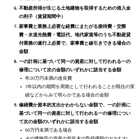
不動産所得が生じる土地建物を取得するための借入金
の利子（賃貸期間中）
家事費と業務上必要な経費にまたがる接待費・交際
費・水道光熱費・電話代、地代家賃等のうち不動産貸
付業務の遂行上必要で、家事費と線引きできる場合の
金額
一の計画に基づいて同一の資産に対して行われる一の
修理について次の金額のいずれかに該当する金額
年20万円未満の改良費
3年以内の期間を周期として行われることが既往の実
績などからみて明らかである場合の金額
修繕費か資本的支出かわからない金額で、一の計画に
基づいて同一の資産に対して行われる一の修理につい
て次の金額のいずれかに該当する金額
60万円未満である場合
その建物等の資産の前年末の取得価額のおおむね