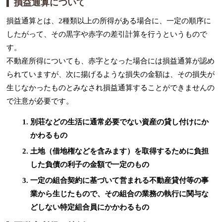
損益通算について
損益通算とは、2種類以上の所得がある場合に、一定の順序に
したがって、その黒字や赤字の差引計算を行うというもので
す。
不動産所得についても、赤字となった場合には損益通算が認め
られていますが、次に揚げるような損失の金額は、その損失が
生じなかったものとみなされ損益通算することができませんの
で注意が必要です。
別荘などの生活に通常必要でない資産の貸し付けにか
かわるもの
土地（借地権などを含みます）を取得するために負担
した負債の利子の金額で一定のもの
一定の組合契約に基づいて営まれる不動産貸付等の事
業から生じたもので、その組合の業務の執行に関与な
どしない特定組合員にかかわるもの