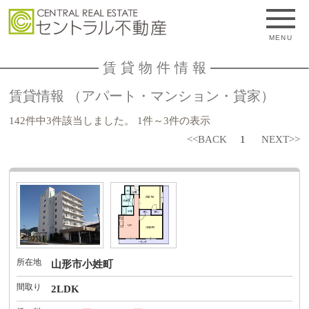
MENU
賃貸物件情報
賃貸情報 （アパート・マンション・貸家）
142件中3件該当しました。 1件～3件の表示
<<BACK
1
NEXT>>
所在地
山形市小姓町
間取り
2LDK