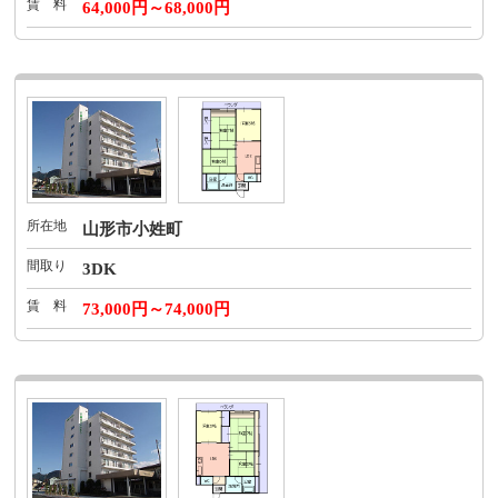
賃 料
64,000円～68,000円
所在地
山形市小姓町
間取り
3DK
賃 料
73,000円～74,000円