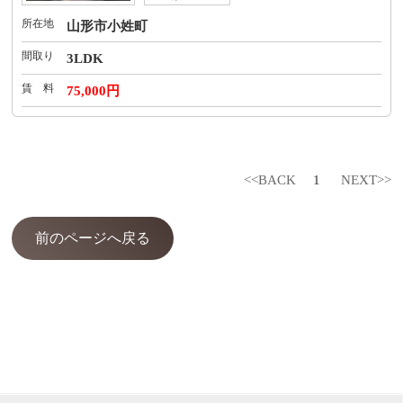
所在地
山形市小姓町
間取り
3LDK
賃 料
75,000円
<<BACK
1
NEXT>>
前のページへ戻る