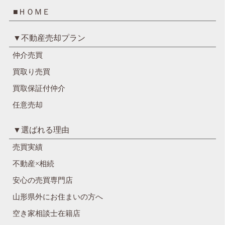
■ＨＯＭＥ
▼不動産売却プラン
仲介売買
買取り売買
買取保証付仲介
任意売却
▼選ばれる理由
売買実績
不動産×相続
安心の売買専門店
山形県外にお住まいの方へ
空き家相談士在籍店